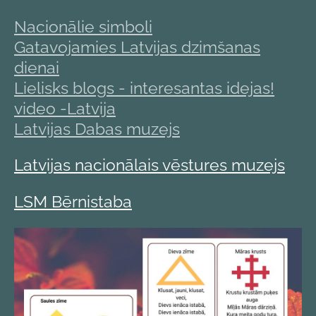
Nacionālie simboli
Gatavojamies Latvijas dzimšanas
dienai
Lielisks blogs - interesantas idejas!
video -Latvija
Latvijas Dabas muzejs
Latvijas nacionālais vēstures muzejs
LSM Bērnistaba