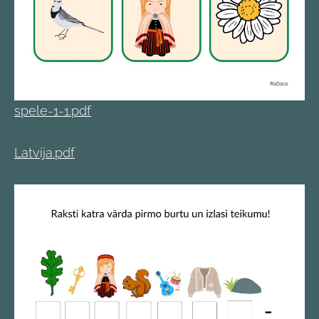
spele-1-1.pdf
Latvija.pdf