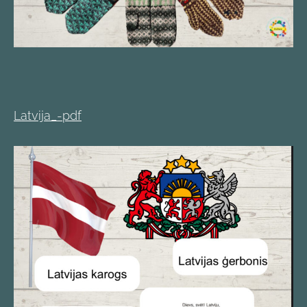
Latvija_-pdf