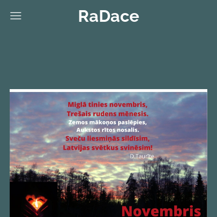
RaDace