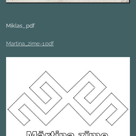
Miklas_.pdf
Martina_zime-1.pdf