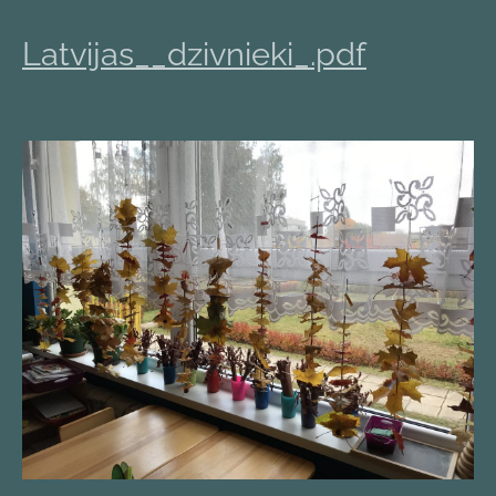
Latvijas__dzivnieki_.pdf