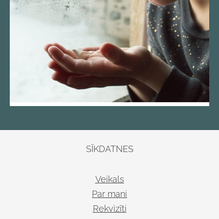
SĪKDATNES
Veikals
Par mani
Rekvizīti