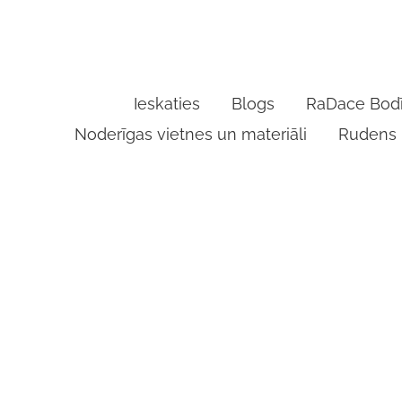
Ieskaties
Blogs
RaDace Bodī
Noderīgas vietnes un materiāli
Rudens