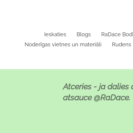
Ieskaties
Blogs
RaDace Bodī
Noderīgas vietnes un materiāli
Rudens
Atceries - ja dalies
atsauce @RaDace.