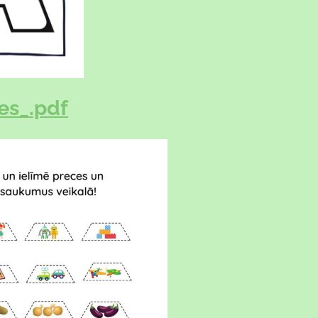
es_.pdf