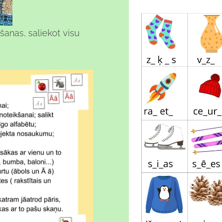
anas, saliekot visu