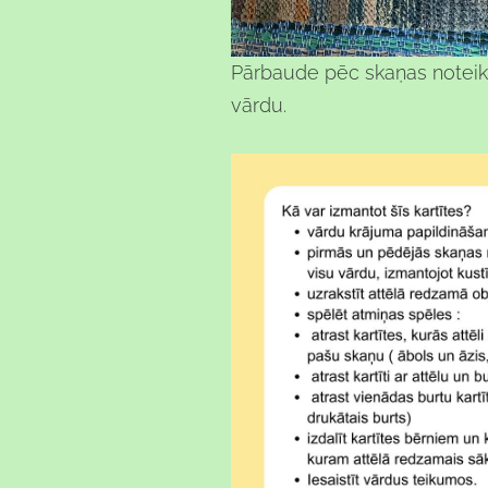
Pārbaude pēc skaņas noteikš
vārdu.