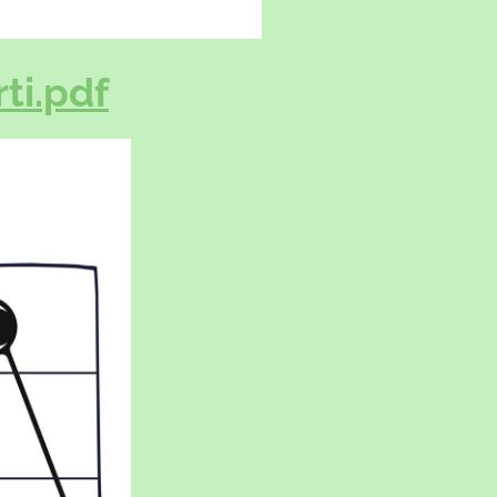
ti.pdf