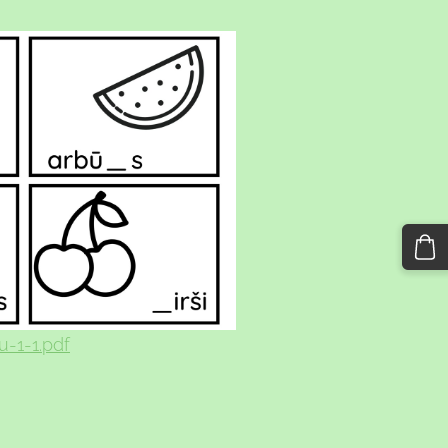
u-1-1.pdf