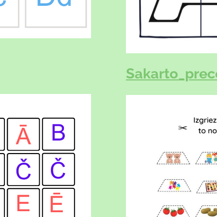
Sakarto_prec