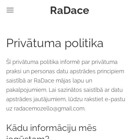
RaDace
Privātuma politika
Šī privātuma politika informē par privātuma
praksi un personas datu apstrādes principiem
saistībā ar
RaDace
mājas lapu un
pakalpojumiem. Lai sazinātos saistībā ar datu
apstrādes jautājumiem, lūdzu rakstiet e-pastu
uz
radacemozello@gmail.com
.
Kādu informāciju mēs