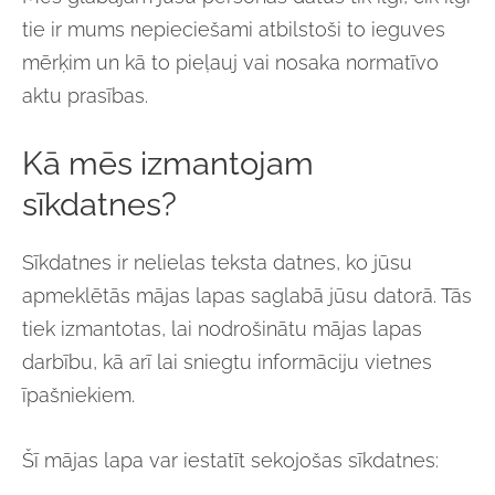
tie ir mums nepieciešami atbilstoši to ieguves
mērķim un kā to pieļauj vai nosaka normatīvo
aktu prasības.
Kā mēs izmantojam
sīkdatnes?
Sīkdatnes ir nelielas teksta datnes, ko jūsu
apmeklētās mājas lapas saglabā jūsu datorā. Tās
tiek izmantotas, lai nodrošinātu mājas lapas
darbību, kā arī lai sniegtu informāciju vietnes
īpašniekiem.
Šī mājas lapa var iestatīt sekojošas sīkdatnes: