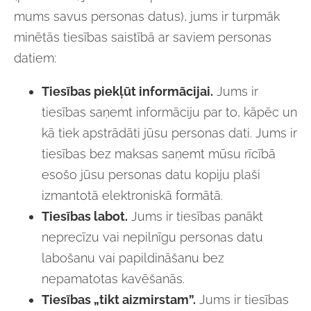
mums savus personas datus), jums ir turpmāk
minētās tiesības saistībā ar saviem personas
datiem:
Tiesības piekļūt informācijai.
Jums ir
tiesības saņemt informāciju par to, kāpēc un
kā tiek apstrādāti jūsu personas dati. Jums ir
tiesības bez maksas saņemt mūsu rīcībā
esošo jūsu personas datu kopiju plaši
izmantotā elektroniskā formātā.
Tiesības labot.
Jums ir tiesības panākt
neprecīzu vai nepilnīgu personas datu
labošanu vai papildināšanu bez
nepamatotas kavēšanās.
Tiesības „tikt aizmirstam”.
Jums ir tiesības