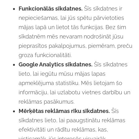
Funkcionālās sīkdatnes.
Šīs sīkdatnes ir
nepieciešamas, lai jūs spētu pārvietoties
mājas lapā un lietot tās funkcijas. Bez šim
sīkdatnēm mēs nevaram nodrošināt jūsu
pieprasītos pakalpojumus, piemēram, preču
groza funkcionalitāti.
Google Analytics sīkdatnes.
Šīs sīkdatnes
lieto, lai iegūtu mūsu mājas lapas
apmeklējuma statistiku. Mēs lietojam šo
informāciju, lai uzlabotu vietnes darbību un
reklāmas pasākumus.
Mērķētas reklāmas rīku sīkdatnes.
Šīs
sīkdatnes lieto, lai paaugstinātu reklāmas
efektivitāti un rādītu reklāmas, kas,
visticamāk, jūs interesēs visvairāk.