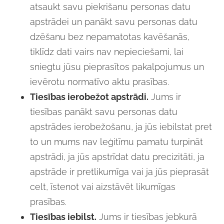
atsaukt savu piekrišanu personas datu
apstrādei un panākt savu personas datu
dzēšanu bez nepamatotas kavēšanās,
tiklīdz dati vairs nav nepieciešami, lai
sniegtu jūsu pieprasītos pakalpojumus un
ievērotu normatīvo aktu prasības.
Tiesības ierobežot apstrādi.
Jums ir
tiesības panākt savu personas datu
apstrādes ierobežošanu, ja jūs iebilstat pret
to un mums nav leģitīmu pamatu turpināt
apstrādi, ja jūs apstrīdat datu precizitāti, ja
apstrāde ir pretlikumīga vai ja jūs pieprasāt
celt, īstenot vai aizstāvēt likumīgas
prasības.
Tiesības iebilst.
Jums ir tiesības jebkurā