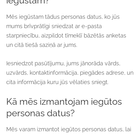
iegūstam?
Mēs iegūstam tādus personas datus, ko jūs
mums brīvprātīgi sniedzat ar e-pasta
starpniecību, aizpildot tīmeklī bāzētās anketas
un citā tiešā saziņā ar jums.
Iesniedzot pasūtījumu, jums jānorāda vārds,
uzvārds, kontaktinformācija, piegādes adrese, un
cita informācija kuru jūs vēlaties sniegt.
Kā mēs izmantojam iegūtos
personas datus?
Mēs varam izmantot iegūtos personas datus, lai