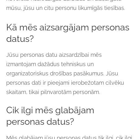
mūsu, jūsu un citu personu likumīgās tiesības.
Kā mēs aizsargājam personas
datus?
Jūsu personas datu aizsardzībai mēs
izmantojam dažādus tehniskus un
organizatoriskus drošības pasākumus. Jūsu
personas dati ir pieejami ierobežotam cilvēku
skaitam, tikai pilnvarotām personām.
Cik ilgi mēs glabājam
personas datus?
Mēs glabājam jūsu personas datus tik ilgi, cik ilgi