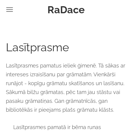
RaDace
Lasītprasme
Lasītprasmes pamatus ieliek ģimenē. Tā sākas ar
intereses izraisīšanu par grāmatām. Vienkārši
runājot - kopīgu grāmatu skatīšanos un lasīšanu.
Sākumā bilžu grāmatas, pēc tam jau stāstu vai
pasaku grāmatiņas. Gan grāmatnīcās, gan
bibliotēkās ir pieejams plašs grāmatu klāsts.
Lasītprasmes pamatā ir bērna runas