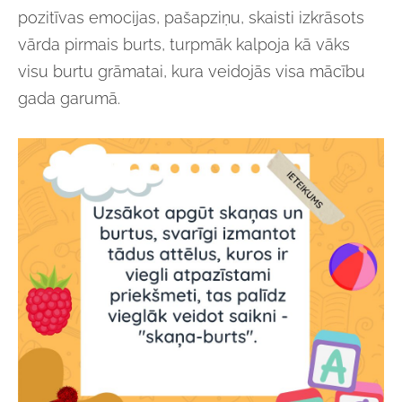
pozitīvas emocijas, pašapziņu, skaisti izkrāsots
vārda pirmais burts, turpmāk kalpoja kā vāks
visu burtu grāmatai, kura veidojās visa mācību
gada garumā.