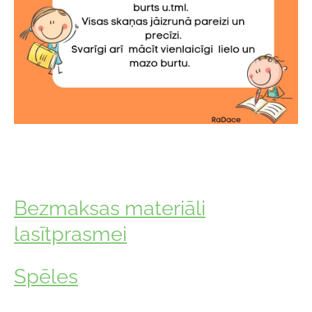
Bezmaksas materiāli
lasītprasmei
Spēles