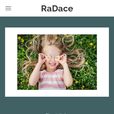
RaDace