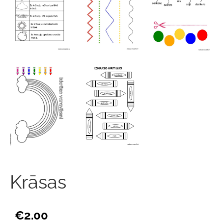
Krāsas
€2.00