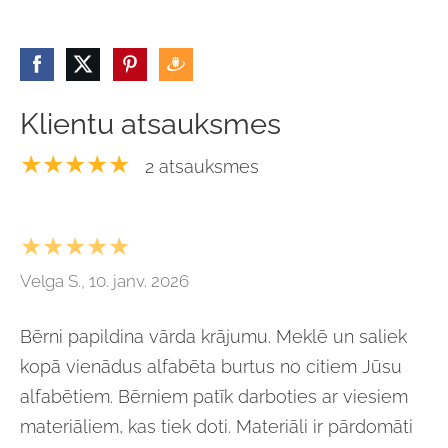
Klientu atsauksmes
★★★★★
2 atsauksmes
★★★★★
Velga S., 10. janv. 2026
Bērni papildina vārda krājumu. Meklē un saliek
kopā vienādus alfabēta burtus no citiem Jūsu
alfabētiem. Bērniem patīk darboties ar viesiem
materiāliem, kas tiek doti. Materiāli ir pārdomāti