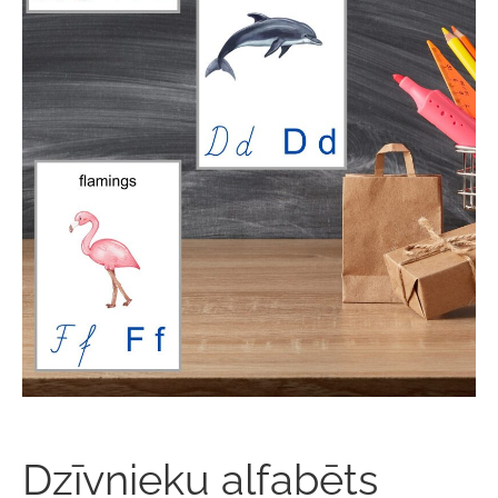
Dzīvnieku alfabēts