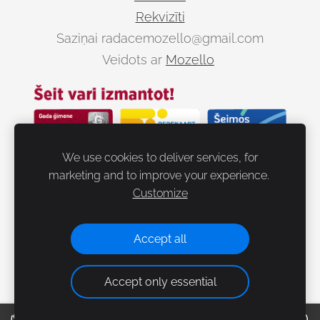
Rekvizīti
Saziņai
radacemozello@gmail.com
Veidots ar
Mozello
We use cookies to deliver services, for
marketing and to improve your experience.
Customize
Dalies
Accept all
Accept only essential