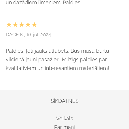
un dažādiem līmeņiem. Paldies.
★★★★★
DACE K., 16. jūl. 2024
Paldies, ļoti jauks alfabēts. Būs mūsu burtu
vilcienā jauni pasažieri. Milzīgs paldies par
kvalitatīviem un interesantiem materiāliem!
SĪKDATNES
Veikals
Par mani