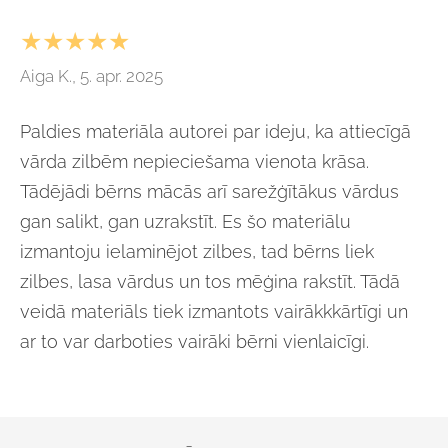
★★★★★
Aiga K., 5. apr. 2025
Paldies materiāla autorei par ideju, ka attiecīgā
vārda zilbēm nepieciešama vienota krāsa.
Tādējādi bērns mācās arī sarežģītākus vārdus
gan salikt, gan uzrakstīt. Es šo materiālu
izmantoju ielaminējot zilbes, tad bērns liek
zilbes, lasa vārdus un tos mēģina rakstīt. Tādā
veidā materiāls tiek izmantots vairākkkārtīgi un
ar to var darboties vairāki bērni vienlaicīgi.