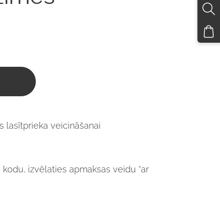
lasītprieka veicināšanai
žu kodu, izvēlaties apmaksas veidu “ar