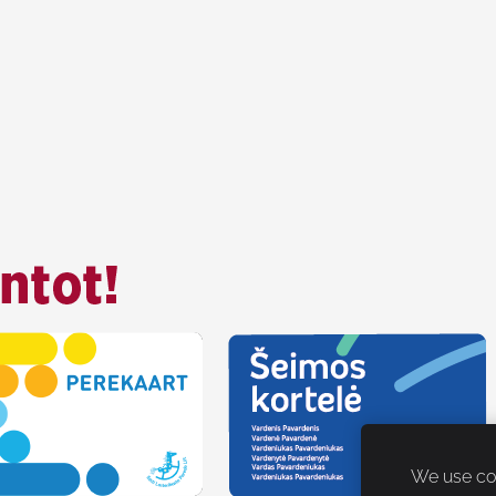
We use coo