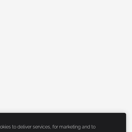
kies to deliver services, for marketing and to