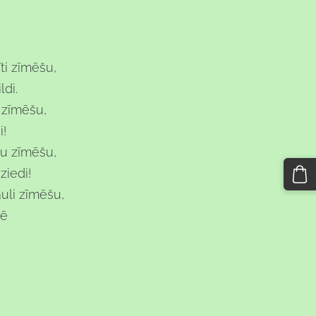
ti zīmēšu,
ldi.
 zīmēšu,
i!
nu zīmēšu,
ziedi!
uli zīmēšu,
lē