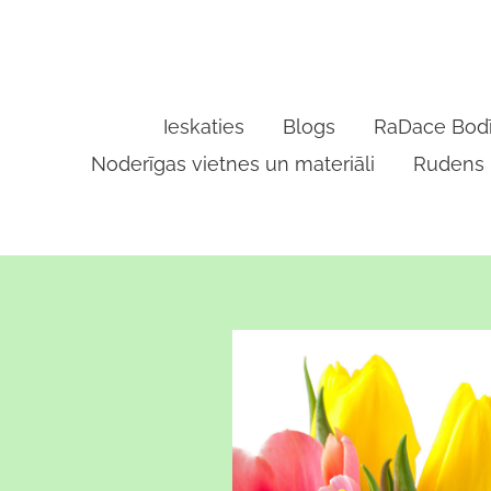
Ieskaties
Blogs
RaDace Bodī
Noderīgas vietnes un materiāli
Rudens