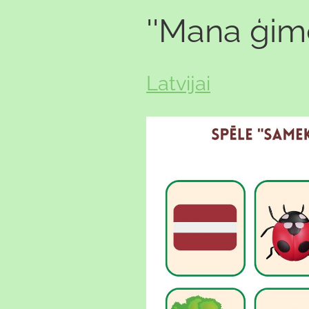
''Mana ģim
Latvijai