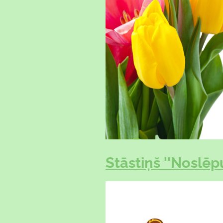
Stāstiņš ''Noslēp