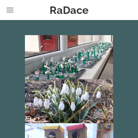
RaDace